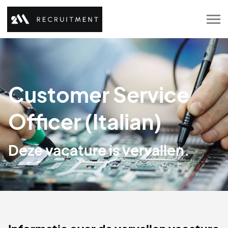
Customer Service
Officer (Italian)
Deze vacature is vervallen.