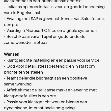
klantcontact in een internationale context
• Italiaans op moedertaal niveau en goede beheersing
van de Engelse taal
• Ervaring met SAP is gewenst; kennis van Salesforce is
een pre
• Vaardig in Microsoft Office en digitale systemen
• Beschikbaar vanaf 1 april en gedurende de
zomerperiode inzetbaar
Wensen
• Klantgerichte instelling en een passie voor service
• Oog voor detail, stressbestendig en in staat om
prioriteiten te stellen
• Teamspeler die bijdraagt aan een positieve
samenwerking
• Affiniteit met de Italiaanse markt en ervaring met
klantportefeuilles is een pre
• Passie voor klantgericht werken binnen een
dynamische, internationale omgeving