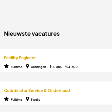
Nieuwste vacatures
Facility Engineer
€
€
Fulltime
Groningen
3.000 -
4.500
Coördinator Service & Onderhoud
Fulltime
Twello