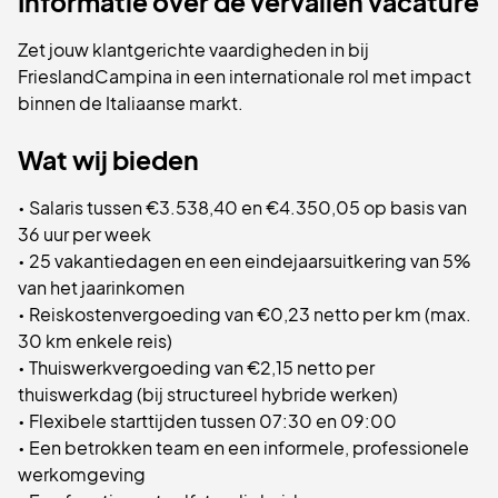
Informatie over de vervallen vacature
Zet jouw klantgerichte vaardigheden in bij
FrieslandCampina in een internationale rol met impact
binnen de Italiaanse markt.
Wat wij bieden
• Salaris tussen €3.538,40 en €4.350,05 op basis van
36 uur per week
• 25 vakantiedagen en een eindejaarsuitkering van 5%
van het jaarinkomen
• Reiskostenvergoeding van €0,23 netto per km (max.
30 km enkele reis)
• Thuiswerkvergoeding van €2,15 netto per
thuiswerkdag (bij structureel hybride werken)
• Flexibele starttijden tussen 07:30 en 09:00
• Een betrokken team en een informele, professionele
werkomgeving