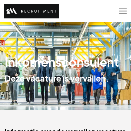
Inkomensconsulent
Deze vacature is vervallen.