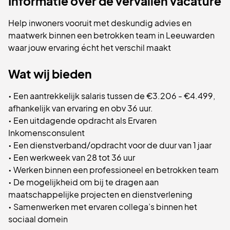
Informatie over de vervallen vacature
Help inwoners vooruit met deskundig advies en
maatwerk binnen een betrokken team in Leeuwarden
waar jouw ervaring écht het verschil maakt
Wat wij bieden
• Een aantrekkelijk salaris tussen de €3.206 - €4.499,
afhankelijk van ervaring en obv 36 uur.
• Een uitdagende opdracht als Ervaren
Inkomensconsulent
• Een dienstverband/opdracht voor de duur van 1 jaar
• Een werkweek van 28 tot 36 uur
• Werken binnen een professioneel en betrokken team
• De mogelijkheid om bij te dragen aan
maatschappelijke projecten en dienstverlening
• Samenwerken met ervaren collega’s binnen het
sociaal domein