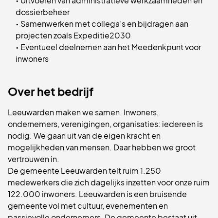
• Uitvoeren van administratieve werkzaamheden en
dossierbeheer
• Samenwerken met collega’s en bijdragen aan
projecten zoals Expeditie2030
• Eventueel deelnemen aan het Meedenkpunt voor
inwoners
Over het bedrijf
Leeuwarden maken we samen. Inwoners,
ondernemers, verenigingen, organisaties: iedereen is
nodig. We gaan uit van de eigen kracht en
mogelijkheden van mensen. Daar hebben we groot
vertrouwen in.
De gemeente Leeuwarden telt ruim 1.250
medewerkers die zich dagelijks inzetten voor onze ruim
122.000 inwoners. Leeuwarden is een bruisende
gemeente vol met cultuur, evenementen en
passievolle ondernemers. De gemeente bestaat uit