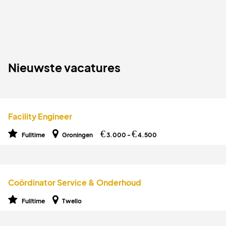
Nieuwste vacatures
Facility Engineer
€
€
Fulltime
Groningen
3.000 -
4.500
Coördinator Service & Onderhoud
Fulltime
Twello