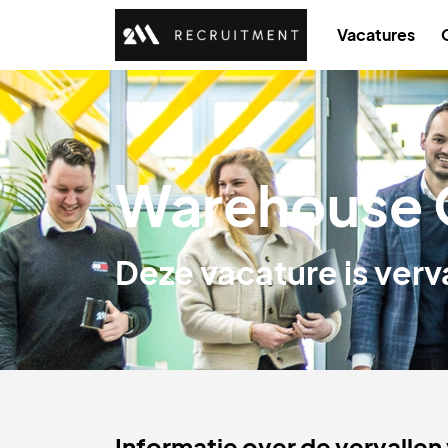
Vacatures
Warehouse 
Deze vacature is verv
Informatie over de vervallen