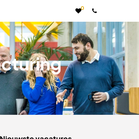
0
cturing
Nieuwste vacatures