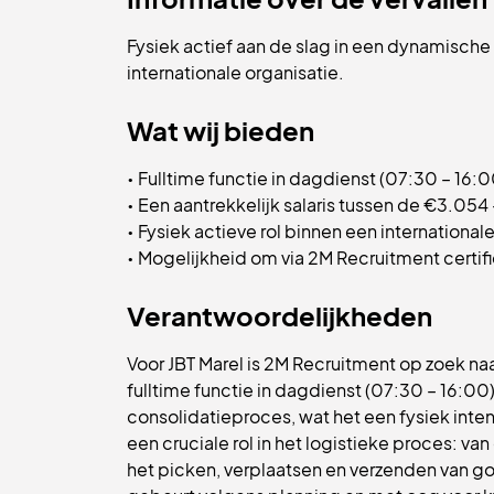
Fysiek actief aan de slag in een dynamische 
internationale organisatie.
Wat wij bieden
• Fulltime functie in dagdienst (07:30 – 16:0
• Een aantrekkelijk salaris tussen de €3.054
• Fysiek actieve rol binnen een internation
• Mogelijkheid om via 2M Recruitment certif
Verantwoordelijkheden
Voor JBT Marel is 2M Recruitment op zoek na
fulltime functie in dagdienst (07:30 – 16:00)
consolidatieproces, wat het een fysiek inte
een cruciale rol in het logistieke proces: 
het picken, verplaatsen en verzenden van g