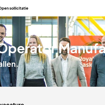
Open sollicitatie
Operator Manufa
allen.
 vacature