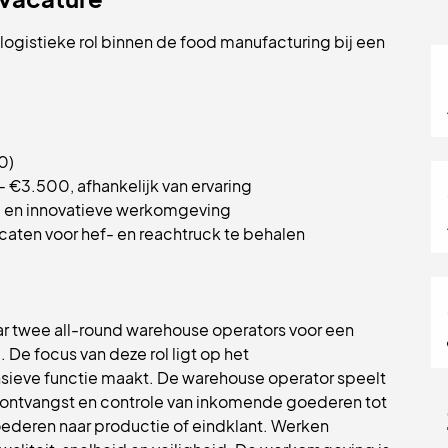
logistieke rol binnen de food manufacturing bij een
0)
 - €3.500, afhankelijk van ervaring
ale en innovatieve werkomgeving
icaten voor hef- en reachtruck te behalen
ar twee all-round warehouse operators voor een
. De focus van deze rol ligt op het
nsieve functie maakt. De warehouse operator speelt
van ontvangst en controle van inkomende goederen tot
oederen naar productie of eindklant. Werken