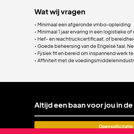
Wat wij vragen
• Minimaal een afgeronde vmbo-opleiding
• Minimaal 1 jaar ervaring in een logistieke 
• Hef- en reachtruckcertificaat, of bereidhe
• Goede beheersing van de Engelse taal, Ne
• Fysiek fit en bereid om inspannend werk te
• Affiniteit met de voedingsmiddelenindustr
Altijd een baan voor jou in de
Open sollicitatie