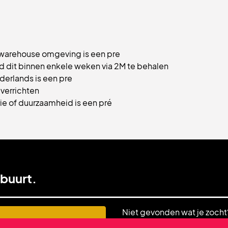
of warehouse omgeving is een pre
id dit binnen enkele weken via 2M te behalen
derlands is een pre
 verrichten
ie of duurzaamheid is een pré
 buurt.
Niet gevonden wat je zocht
contact met ons op. Onze 